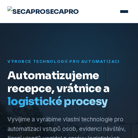
SECAPRO
VÝROBCE TECHNOLOGIÍ PRO AUTOMATIZACI
Automatizujeme
recepce, vrátnice a
logistické procesy
Vyvíjíme a vyrábíme vlastní technologie pro
automatizaci vstupů osob, evidenci návštěv,