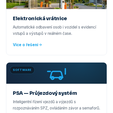
Elektronická vrátnice
Automatické odbavení osob i vozidel s evidencí
vstupů a výstupů v reálném čase.
Více o řešení
SOFTWARE
PSA — Průjezdový systém
Inteligentní řízení vjezdů a výjezdů s
rozpoznáváním SPZ, ovládáním závor a semaforů.