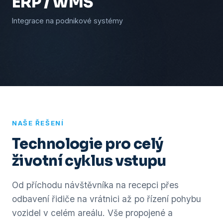
ERP / WMS
Integrace na podnikové systémy
NAŠE ŘEŠENÍ
Technologie pro celý
životní cyklus vstupu
Od příchodu návštěvníka na recepci přes
odbavení řidiče na vrátnici až po řízení pohybu
vozidel v celém areálu. Vše propojené a