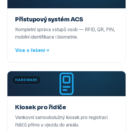
Přístupový systém ACS
Kompletní správa vstupů osob — RFID, QR, PIN,
mobilní identifikace i biometrie.
Více o řešení
HARDWARE
Kiosek pro řidiče
Venkovní samoobslužný kiosek pro registraci
řidičů přímo u vjezdu do areálu.