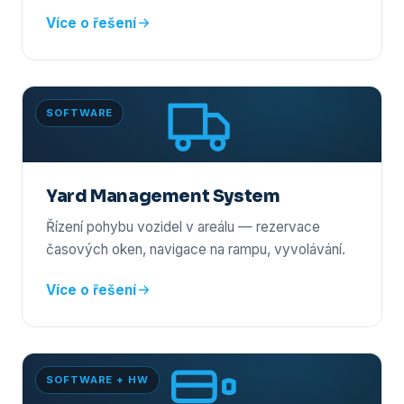
Více o řešení
SOFTWARE
Yard Management System
Řízení pohybu vozidel v areálu — rezervace
časových oken, navigace na rampu, vyvolávání.
Více o řešení
SOFTWARE + HW