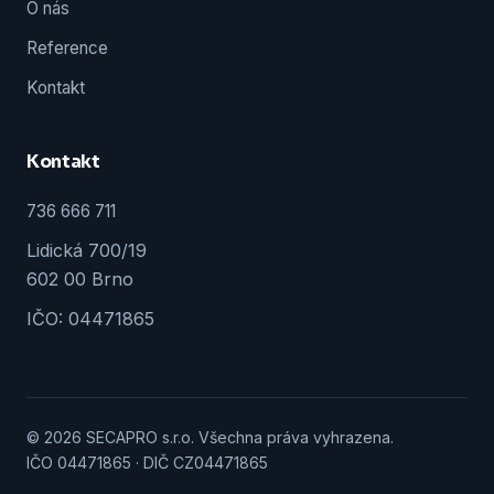
O nás
Reference
Kontakt
Kontakt
736 666 711
Lidická 700/19
602 00 Brno
IČO: 04471865
© 2026 SECAPRO s.r.o. Všechna práva vyhrazena.
IČO 04471865 · DIČ CZ04471865